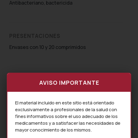
Antibacteriano, bactericida
PRESENTACIONES
Envases con 10 y 20 comprimidos
AVISO IMPORTANTE
El material incluido en este sitio está orientado
exclusivamente a profesionales de la salud con
fines informativos sobre el uso adecuado de los
medicamentos y a satisfacer las necesidades de
mayor conocimiento de los mismos.