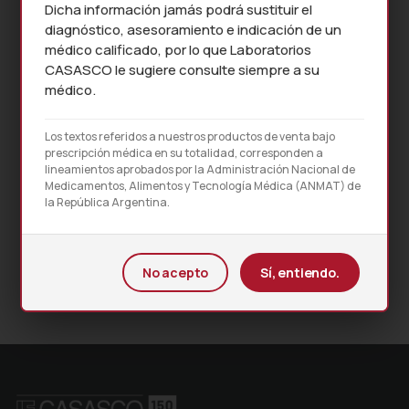
Dicha información jamás podrá sustituir el
diagnóstico, asesoramiento e indicación de un
médico calificado, por lo que Laboratorios
CASASCO le sugiere consulte siempre a su
médico.
Los textos referidos a nuestros productos de venta bajo
prescripción médica en su totalidad, corresponden a
lineamientos aprobados por la Administración Nacional de
Medicamentos, Alimentos y Tecnología Médica (ANMAT) de
la República Argentina.
PROSPECTO MÉDICO
No acepto
Sí, entiendo.