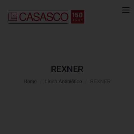
REXNER
Home
/
Línea
Antibiótico
/
REXNER