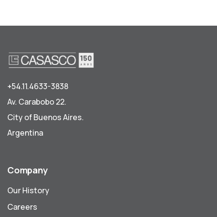
+54.11.4633-3838
Av. Carabobo 22.
City of Buenos Aires.
Argentina
Company
Our History
Careers