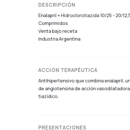
DESCRIPCIÓN
Enalapril + Hidroclorotiazida 10/25 - 20/12
Comprimidos
Venta bajo receta
Industria Argentina
ACCIÓN TERAPÉUTICA
Antihipertensivo que combina enalapril, un
de angiotensina de acción vasodilatadora,
tiazídico.
PRESENTACIONES