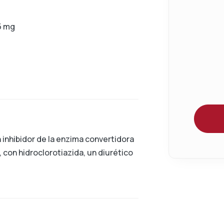
,5 mg
 inhibidor de la enzima convertidora
 con hidroclorotiazida, un diurético