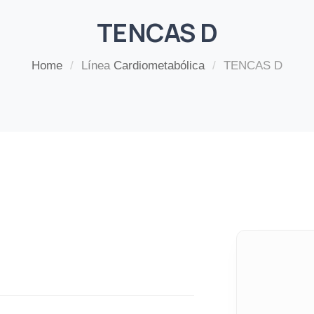
TENCAS D
Home
/
Línea
Cardiometabólica
/
TENCAS D