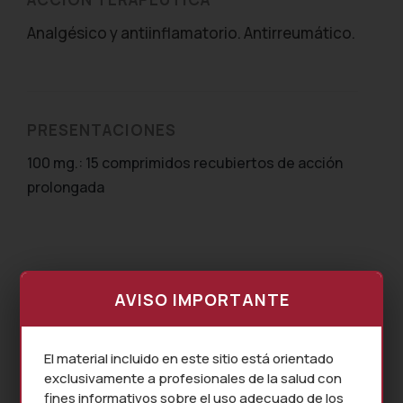
Analgésico y antiinflamatorio. Antirreumático.
PRESENTACIONES
100 mg.: 15 comprimidos recubiertos de acción
prolongada
AVISO IMPORTANTE
El material incluido en este sitio está orientado
exclusivamente a profesionales de la salud con
fines informativos sobre el uso adecuado de los