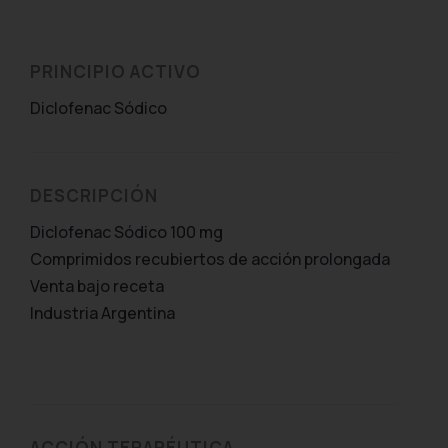
PRINCIPIO ACTIVO
Diclofenac Sódico
DESCRIPCIÓN
Diclofenac Sódico 100 mg
Comprimidos recubiertos de acción prolongada
Venta bajo receta
Industria Argentina
ACCIÓN TERAPÉUTICA