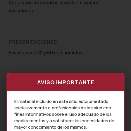
Reducción de eventos aterotrombóticos
vasculares
PRESENTACIONES
Envases con 30 y 60 comprimidos.
AVISO IMPORTANTE
El material incluido en este sitio está orientado
exclusivamente a profesionales de la salud con
fines informativos sobre el uso adecuado de los
medicamentos y a satisfacer las necesidades de
mayor conocimiento de los mismos.