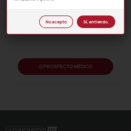
No acepto
Sí, entiendo.
PROSPECTO MÉDICO