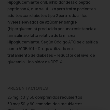
Hipoglucemiante oral, inhibidor de la dipeptidil
peptidasa 4, que se utiliza para tratar pacientes
adultos con diabetes tipo 2 para reducir los
niveles elevados de azúcar en sangre
(hiperglucemia) producida por una resistencia a
la insulina o falta relativa de la misma.
Hipoglucemiante. Según Código ATC se clasifica
como A10BH01 – Droga utilizada en el
tratamiento de diabetes – reductor del nivel de
glucemia – inhibidor de DPP-4.
PRESENTACIONES
25 mg: 30 y 60 comprimidos recubiertos
50 mg: 30 y 60 comprimidos recubiertos