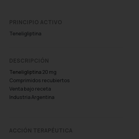
PRINCIPIO ACTIVO
Teneligliptina
DESCRIPCIÓN
Teneligliptina
20 mg
Comprimidos recubiertos
Venta bajo receta
Industria Argentina
ACCIÓN TERAPÉUTICA