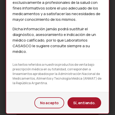
exclusivamente a profesionales de la salud con
fines informativos sobre el uso adecuado de los
medicamentos y a satisfacer las necesidades de
mayor conocimiento de los mismos.
Dicha información jamás podrá sustituir el
diagnóstico, asesoramiento e indicación de un
médico calificado, por lo que Laboratorios
CASASCO le sugiere consulte siempre a su
médico.
Los textos referidos a nuestros productos de venta bajo
prescripción médica en su totalidad, corresponden a
lineamientos aprobados por la Administración Nacional de
Medicamentos, Alimentos y Tecnología Médica (ANMAT) de
la República Argentina.
No acepto
Sí, entiendo.
PROSPECTO MÉDICO